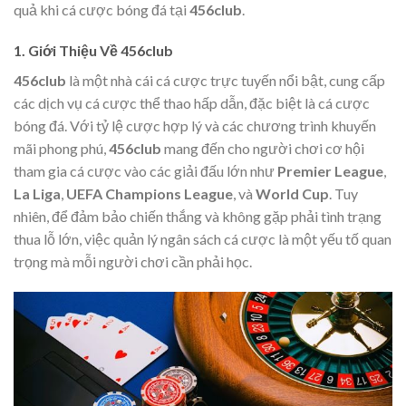
quả khi cá cược bóng đá tại
456club
.
1. Giới Thiệu Về 456club
456club
là một nhà cái cá cược trực tuyến nổi bật, cung cấp
các dịch vụ cá cược thể thao hấp dẫn, đặc biệt là cá cược
bóng đá. Với tỷ lệ cược hợp lý và các chương trình khuyến
mãi phong phú,
456club
mang đến cho người chơi cơ hội
tham gia cá cược vào các giải đấu lớn như
Premier League
,
La Liga
,
UEFA Champions League
, và
World Cup
. Tuy
nhiên, để đảm bảo chiến thắng và không gặp phải tình trạng
thua lỗ lớn, việc quản lý ngân sách cá cược là một yếu tố quan
trọng mà mỗi người chơi cần phải học.