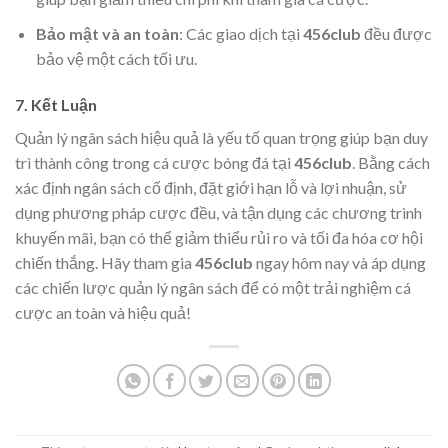
Bảo mật và an toàn
: Các giao dịch tại
456club
đều được
bảo vệ một cách tối ưu.
7. Kết Luận
Quản lý ngân sách hiệu quả là yếu tố quan trọng giúp bạn duy
trì thành công trong cá cược bóng đá tại
456club
. Bằng cách
xác định ngân sách cố định, đặt giới hạn lỗ và lợi nhuận, sử
dụng phương pháp cược đều, và tận dụng các chương trình
khuyến mãi, bạn có thể giảm thiểu rủi ro và tối đa hóa cơ hội
chiến thắng. Hãy tham gia
456club
ngay hôm nay và áp dụng
các chiến lược quản lý ngân sách để có một trải nghiệm cá
cược an toàn và hiệu quả!